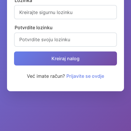
Lozinka
Potvrdite lozinku
Kreiraj nalog
Već imate račun?
Prijavite se ovdje